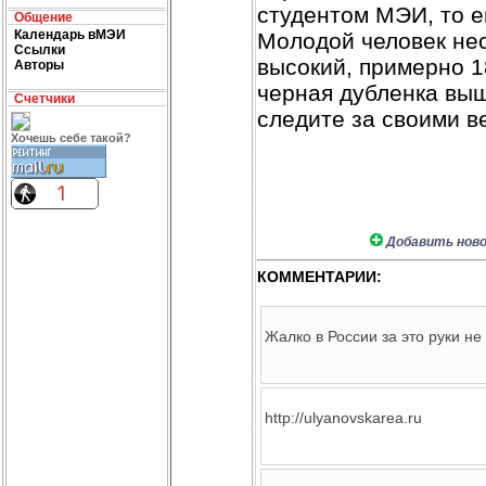
студентом МЭИ, то е
Общение
Календарь вМЭИ
Молодой человек не
Ссылки
высокий, примерно 18
Авторы
черная дубленка выш
Счетчики
следите за своими в
Хочешь себе такой?
Добавить ново
КОММЕНТАРИИ:
Жалко в России за это руки не
http://ulyanovskarea.ru