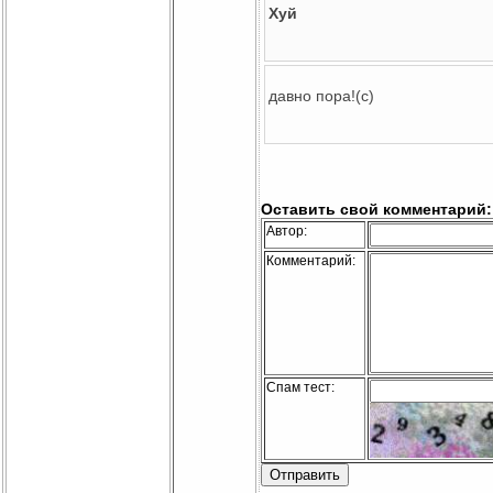
Хуй
давно пора!(с)
Оставить свой комментарий:
Автор:
Комментарий:
Спам тест: